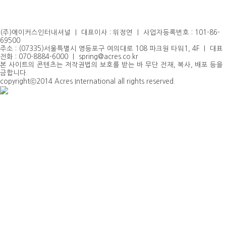
넷제로·기후·ESG·에너지
Gallery
Contact us
여성·리더십
(주)에이커스인터내셔널 ｜ 대표이사 : 위정연 ｜ 사업자등록번호 : 101-86-
69500
Contact us
주소 : (07335)서울특별시 영등포구 여의대로 108 파크원 타워1, 4F ｜ 대표
전화 : 070-8884-6000 ｜ spring@acres.co.kr
본 사이트의 콘텐츠는 저작권법의 보호를 받는 바 무단 전재, 복사, 배포 등을
금합니다.
copyrightⓒ2014 Acres International all rights reserved.